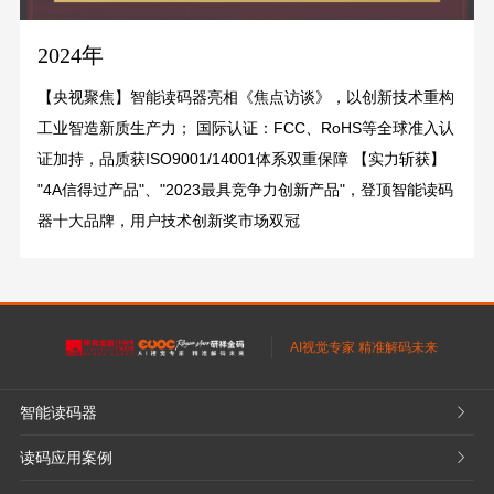
2024年
【央视聚焦】智能读码器亮相《焦点访谈》‌，以创新技术重构
工业智造新质生产力‌； 国际认证‌：FCC、RoHS等全球准入认
证加持，品质获ISO9001/14001体系双重保障 ‌‌【实力斩获】‌
"4A信得过产品"、"2023最具竞争力创新产品"，登顶智能读码
器十大品牌，用户技术创新奖市场双冠‌
AI视觉专家 精准解码未来
智能读码器
𐃮
读码应用案例
𐃮