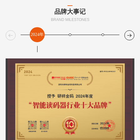
品牌大事记
BRAND MILESTONES
2024年

