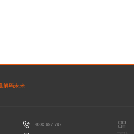
精准解码未来
4000-697-797
二维码