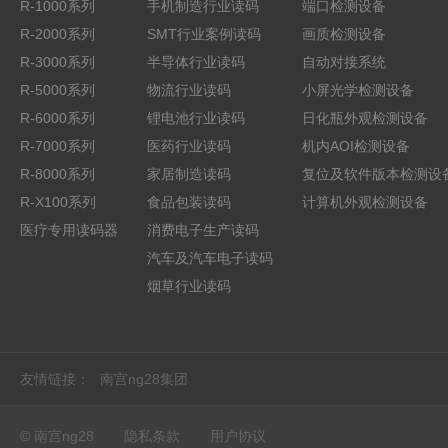
R-1000系列
手机制造行业读码
端口检测设备
R-2000系列
SMT行业案例读码
画质检测设备
R-3000系列
半导体行业读码
自动对接系统
R-5000系列
物流行业读码
小屏光学检测设备
R-6000系列
锂电池行业读码
日化瓶外观检测设备
R-7000系列
医药行业读码
机内AOI检测设备
R-8000系列
家居制造读码
复位及软件版本检测设
R-X100系列
食品包装读码
计算机外观检测设备
医疗专用读码器
消费电子生产读码
汽车及汽车电子读码
烟草行业读码
友情链接：
南宫ng28集团
© 南宫ng28
隐私条款
用户协议