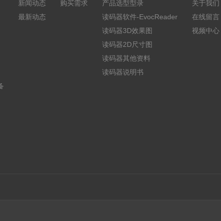
新闻动态
购买需求
产品选型型录
关于我们
最新动态
读码器软件-EvocReader
在线留言
读码器3D效果图
视频中心
读码器2D尺寸图
读码器其他资料
读码器说明书
备