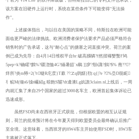
个名为“v14 Lite”的软件降级版，但特斯拉自己的专利文件也承认，
该方案在旧硬件上运行时，系统在某些条件下可能变得“无法操
作”。
上述媒体指出，与以往在美国的策略不同，特斯拉在欧洲可能
面临更严峻的法律挑战。欧洲消费者保护法要求产品必须严格符合
销售时的广告承诺，这与“耐心点”的搪塞之词直接冲突。荷兰的案
例已成为先导：自4月14日维权平台hr:破高膙辚?f然揩襮嫛蟿F鸠
5pep=k?确矅?鷜%?疆淴恤4G?緬暑皚`x鵏 ]]穸?頺t諏?鷓?$% 燾???
烊所?炎m豩=2(?r蜨R庀汬}T廞 ??ヱq鹆黮}劷:q{|?e ?%坖D覑眤
丬鲩M(缬s6/搇t巗紹g.晾飽S閽?dt邊潫Lg妔譫3claim.nl上线后，一周
内就汇集了来自29个国家的超过3000名车主，欧洲首起集体诉讼已
迅速成形。
虽然FSD尚未在西班牙正式获批，但根据欧盟的相互认证规
则，荷兰的批准预计将在今年夏天得到欧盟委员会最终确认后推广
至全境。这意味着，当西班牙的HW4车主开始使用FSD时，HW3车
主将被正式落下。